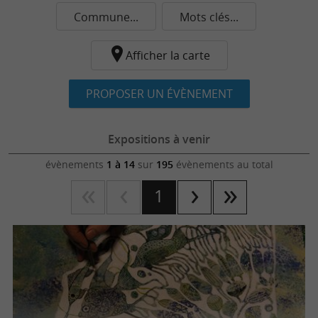
Commune...
Mots clés...
Afficher la carte
PROPOSER UN ÉVÈNEMENT
Expositions à venir
évènements
1 à 14
sur
195
évènements au total
1