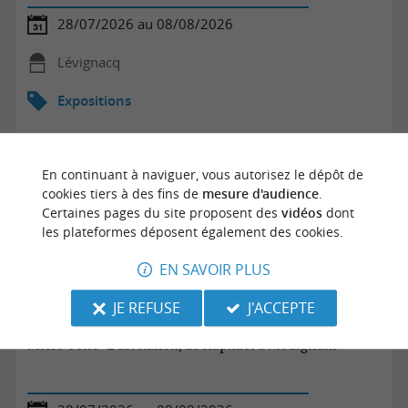
28/07/2026 au 08/08/2026
Lévignacq
Expositions
En continuant à naviguer, vous autorisez le dépôt de
cookies tiers à des fins de
mesure d'audience
.
Certaines pages du site proposent des
vidéos
dont
les plateformes déposent également des cookies.
EN SAVOIR PLUS
JE REFUSE
J'ACCEPTE
Micro-Folie "L'art italien, de Raphaël à Modigliani""