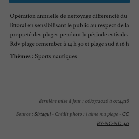
Opération annuelle de nettoyage différencié du
littoral en sensibilisant le public au respect de la
propreté des plages pendant la période estivale.
Rdv plage remember à 14 h 30 et plage sud à 16 h
Sports nautiques
Thèmes :
dernière mise à jour :
06/07/2026 à 01:44:18
Source :
Crédit photo :
Sirtaqui
-
j aime ma plage -
CC
BY-NC-ND 4.0