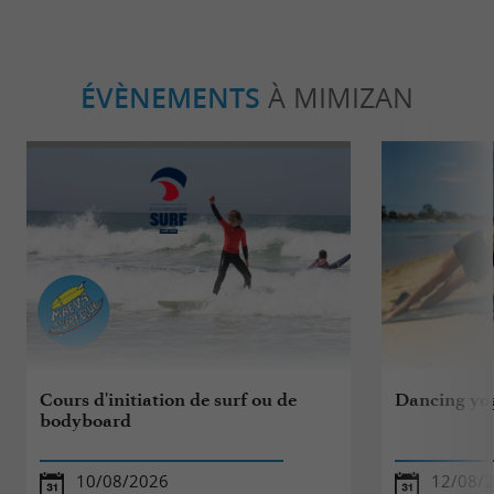
ÉVÈNEMENTS
À MIMIZAN
Cours d'initiation de surf ou de
Dancing yo
bodyboard
10/08/2026
12/08/