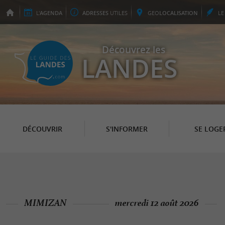
L'
AGENDA
ADRESSES
UTILES
GEO
LOCALISATION
L
Découvrez les
LANDES
DÉCOUVRIR
S'INFORMER
SE LOGE
MIMIZAN
mercredi 12 août 2026