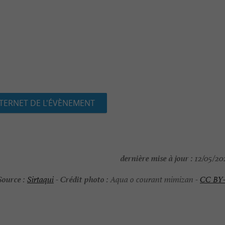
NTERNET DE L'ÉVÈNEMENT
dernière mise à jour :
12/05/202
Source :
Crédit photo :
Sirtaqui
-
Aqua o courant mimizan -
CC BY