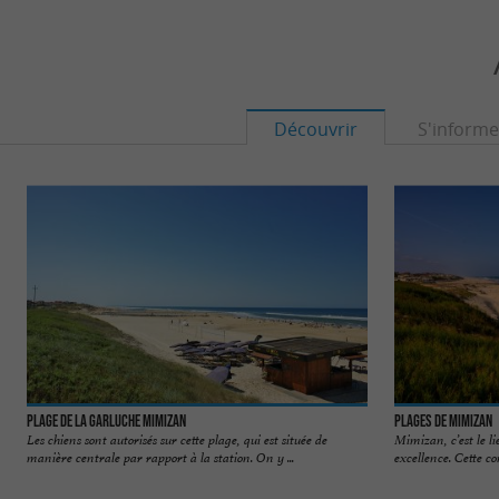
Découvrir
S'informe
Plage de la Garluche Mimizan
Plages de Mimizan
Les chiens sont autorisés sur cette plage, qui est située de
Mimizan, c’est le l
manière centrale par rapport à la station. On y ...
excellence. Cette co