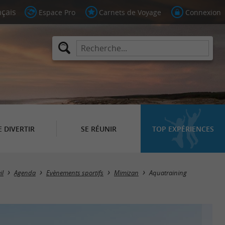
Espace Pro
Carnets de Voyage
Connexion
E DIVERTIR
SE RÉUNIR
TOP EXPÉRIENCES
il
Agenda
Evènements sportifs
Mimizan
Aquatraining