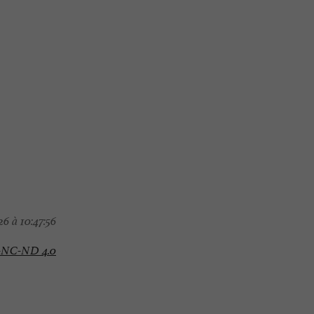
6 à 10:47:56
-NC-ND 4.0