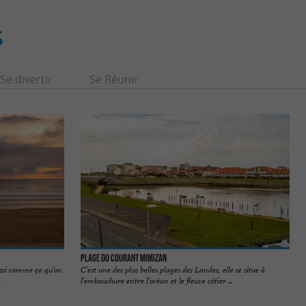
S
Se divertir
Se Réunir
Plage du Courant Mimizan
ussi comme ça qu’on
C’est une des plus belles plages des Landes, elle se situe à
.
l’embouchure entre l’océan et le fleuve côtier ...