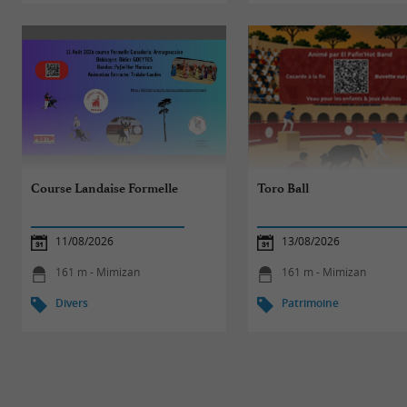
Course Landaise Formelle
Toro Ball
11/08/2026
13/08/2026
161 m - Mimizan
161 m - Mimizan
Divers
Patrimoine