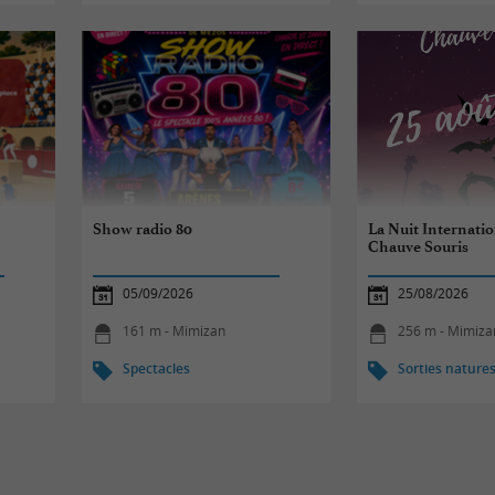
Show radio 80
La Nuit Internatio
Chauve Souris
05/09/2026
25/08/2026
161 m - Mimizan
256 m - Mimiza
Spectacles
Sorties nature