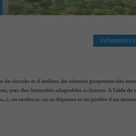
EVÈNEMENTS S
e circuits et d'ateliers, les séances proposent des exer
me, avec des intensités adaptables à chacun. A l'aide de 
ues...), on renforce, on se dépense et on profite d'un mom