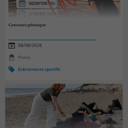
Concours pétanque
08/08/2026
Pissos
Evènements sportifs