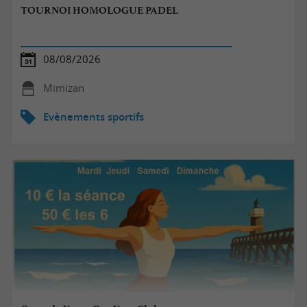
TOURNOI HOMOLOGUE PADEL
08/08/2026
Mimizan
Evènements sportifs