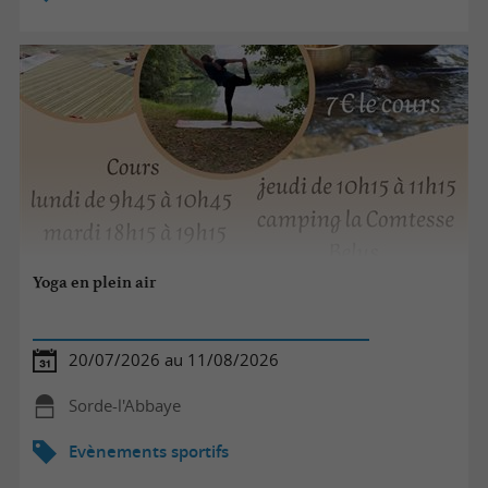
Yoga en plein air
20/07/2026 au 11/08/2026
Sorde-l'Abbaye
Evènements sportifs