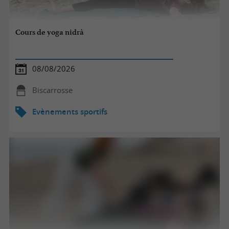
Cours de yoga nidrà
08/08/2026
Biscarrosse
Evènements sportifs