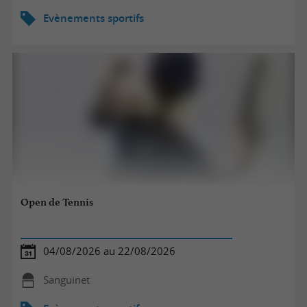
Evènements sportifs
Open de Tennis
04/08/2026 au 22/08/2026
Sanguinet