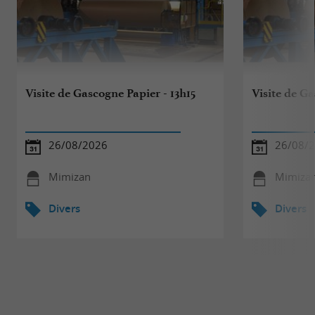
Visite de Gascogne Papier - 13h15
Visite de Ga
26/08/2026
26/08/
Mimizan
Mimiza
Divers
Divers