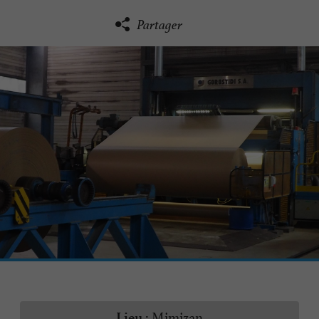
Partager
Mimizan
Lieu :