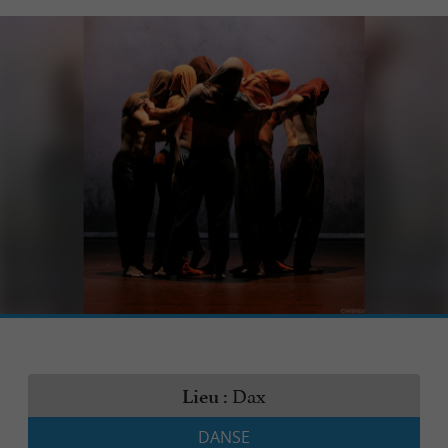
Dax
Lieu :
DANSE