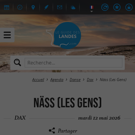
Accueil
Agenda
Danse
Dax
Näss (Les Gens)
Näss (Les Gens)
DAX
mardi 12 mai 2026
Partager