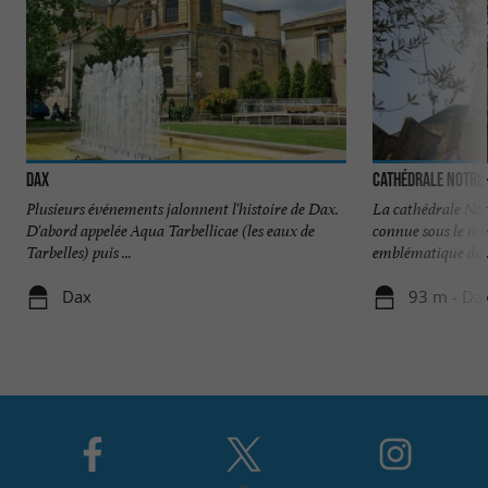
Dax
Cathédrale Notre
Plusieurs événements jalonnent l'histoire de Dax.
La cathédrale No
D'abord appelée Aqua Tarbellicae (les eaux de
connue sous le nom
Tarbelles) puis ...
emblématique du .
Dax
93 m - Da