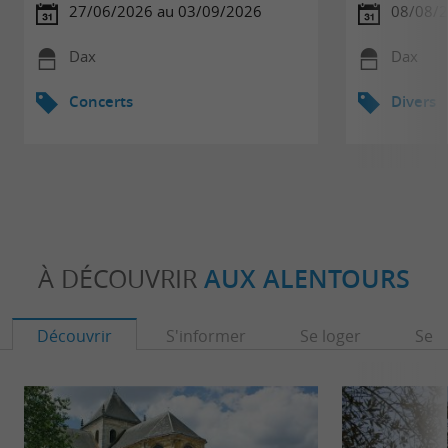
27/06/2026 au 03/09/2026
08/08/
Dax
Dax
Concerts
Divers
À DÉCOUVRIR
AUX ALENTOURS
Découvrir
S'informer
Se loger
Se r