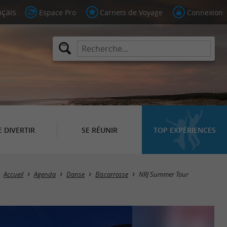
Espace Pro
Carnets de Voyage
Connexion
E DIVERTIR
SE RÉUNIR
TOP EXPÉRIENCES
Accueil
Agenda
Danse
Biscarrosse
NRJ Summer Tour