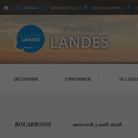
L'
AGENDA
ADRESSES
UTILES
GEO
LOCALISATION
L
Découvrez les
LANDES
DÉCOUVRIR
S'INFORMER
SE LOGE
BISCARROSSE
mercredi 5 août 2026