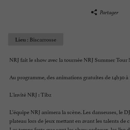
Partager
Biscarrosse
Lieu :
NRJ fait le show avec la tournée NRJ Summer Tour !
Au programme, des animations gratuites de 14h30 à
L'invité NRJ : Tibz
L’équipe NRJ animera la scène. Les danseuses, le DJ 
plateau lors de jeux mettant en avant les talents de 
Les temps forts que sont les show cadeaux, les live d