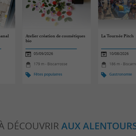
sanal
Atelier création de cosmétiques
La Tournée Pitch
bio
05/09/2026
10/08/2026
179 m - Biscarrosse
186 m - Biscarr
Fêtes populaires
Gastronomie
À DÉCOUVRIR
AUX ALENTOUR