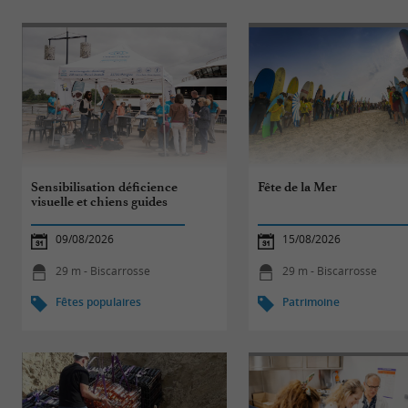
Sensibilisation déficience
Fête de la Mer
visuelle et chiens guides
09/08/2026
15/08/2026
29 m - Biscarrosse
29 m - Biscarrosse
Fêtes populaires
Patrimoine