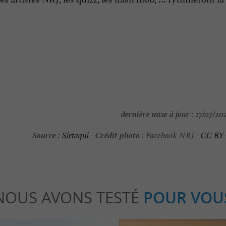
dernière mise à jour :
17/07/202
Source :
Crédit photo :
Sirtaqui
-
Facebook NRJ -
CC BY
NOUS AVONS TESTÉ
POUR VOU