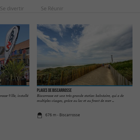
Se divertir
Se Réunir
Plages de Biscarrosse
rosse-Ville, installé
Biscarrosse est une très grande station balnéaire, qui a de
multiples visages, grâce au lac et au front de mer ...
676 m - Biscarrosse