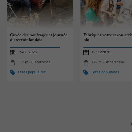
Cuvée des naufragés et journée
Fabriquez votre savon arti
du terroir landais
bio
15/08/2026
19/08/2026
117 m - Biscarrosse
179 m - Biscarrosse
Fêtes populaires
Fêtes populaires