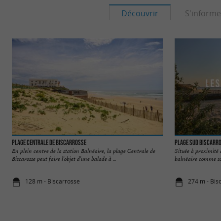
Découvrir
S'informe
Plage Centrale de Biscarrosse
Plage Sud Biscarr
En plein centre de la station Balnéaire, la plage Centrale de
Située à proximité 
Biscarosse peut faire l’objet d’une balade à ...
balnéaire comme son
128 m - Biscarrosse
274 m - Bis