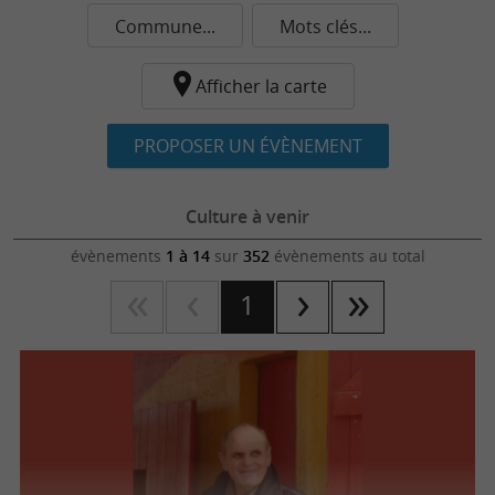
Commune...
Mots clés...
Afficher la carte
PROPOSER UN ÉVÈNEMENT
Culture à venir
évènements
1 à 14
sur
352
évènements au total
1