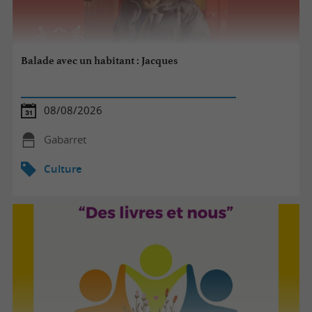
Balade avec un habitant : Jacques
08/08/2026
Gabarret
Culture