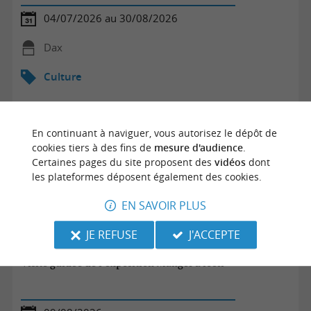
04/07/2026 au 30/08/2026
Dax
Culture
En continuant à naviguer, vous autorisez le dépôt de
cookies tiers à des fins de
mesure d'audience
.
Certaines pages du site proposent des
vidéos
dont
les plateformes déposent également des cookies.
EN SAVOIR PLUS
JE REFUSE
J'ACCEPTE
Visite guidée de l’exposition Manger à loeil