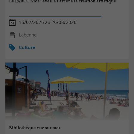
Le PARCC Kids : éveil à l'art et à la création artistique
15/07/2026 au 26/08/2026
Labenne
Culture
Bibliothèque vue sur mer