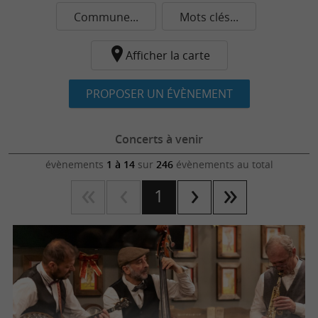
Commune...
Mots clés...
Afficher la carte
PROPOSER UN ÉVÈNEMENT
Concerts à venir
évènements
1 à 14
sur
246
évènements au total
1