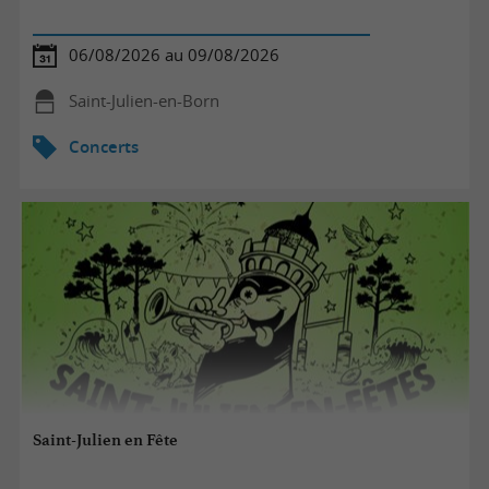
06/08/2026 au 09/08/2026
Saint-Julien-en-Born
Concerts
Saint-Julien en Fête