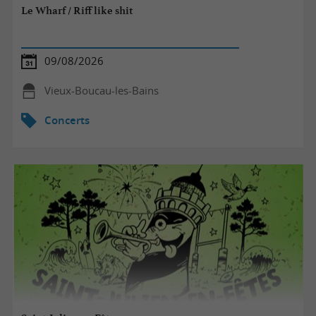
Le Wharf / Riff like shit
09/08/2026
Vieux-Boucau-les-Bains
Concerts