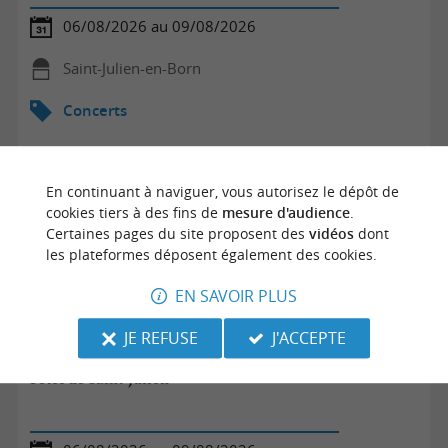
06/08/2026 au 09/08/2026
Saint-Julien-en-Born
Concerts
En continuant à naviguer, vous autorisez le dépôt de
cookies tiers à des fins de
mesure d'audience
.
Certaines pages du site proposent des
vidéos
dont
les plateformes déposent également des cookies.
EN SAVOIR PLUS
JE REFUSE
J'ACCEPTE
Fêtes de Saint-Julien