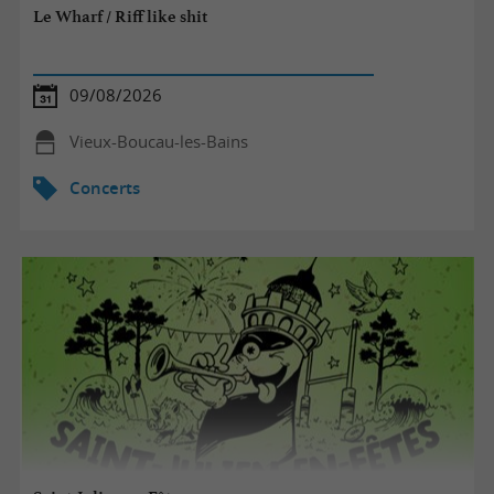
Le Wharf / Riff like shit
09/08/2026
Vieux-Boucau-les-Bains
Concerts