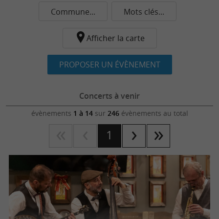
Commune...
Mots clés...
Afficher la carte
PROPOSER UN ÉVÈNEMENT
Concerts à venir
évènements
1 à 14
sur
246
évènements au total
1