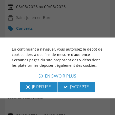
06/08/2026 au 09/08/2026
Saint-Julien-en-Born
Concerts
En continuant à naviguer, vous autorisez le dépôt de
cookies tiers à des fins de
mesure d'audience
.
Certaines pages du site proposent des
vidéos
dont
les plateformes déposent également des cookies.
EN SAVOIR PLUS
JE REFUSE
J'ACCEPTE
Fêtes de Saint-Julien