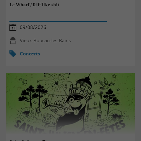
Le Wharf / Riff like shit
09/08/2026
Vieux-Boucau-les-Bains
Concerts