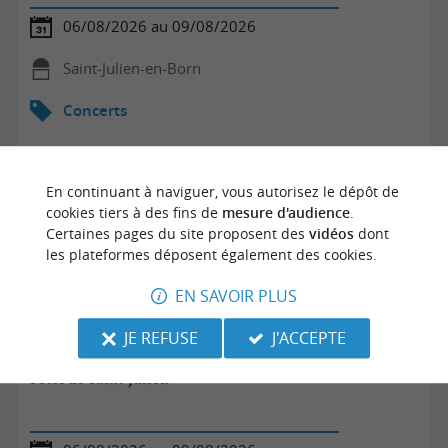
06/08/2026 au 09/08/2026
Saint-Julien-en-Born
Concerts
En continuant à naviguer, vous autorisez le dépôt de
cookies tiers à des fins de
mesure d'audience
.
Certaines pages du site proposent des
vidéos
dont
les plateformes déposent également des cookies.
EN SAVOIR PLUS
JE REFUSE
J'ACCEPTE
Fêtes de Saint-Julien