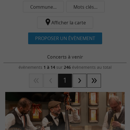
Commune...
Mots clés...
Afficher la carte
PROPOSER UN ÉVÈNEMENT
Concerts à venir
évènements
1 à 14
sur
246
évènements au total
1