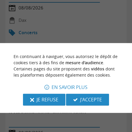
08/08/2026
Dax
Concerts
En continuant à naviguer, vous autorisez le dépôt de
cookies tiers à des fins de
mesure d'audience
.
Certaines pages du site proposent des
vidéos
dont
les plateformes déposent également des cookies.
EN SAVOIR PLUS
JE REFUSE
J'ACCEPTE
A YIDDISHE MAME ! Ensemble SIRBA