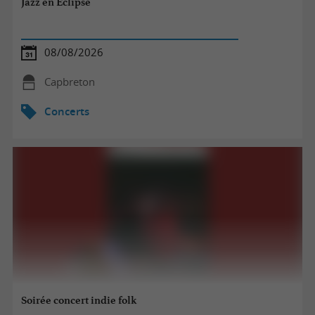
Jazz en Éclipse
08/08/2026
Capbreton
Concerts
Soirée concert indie folk