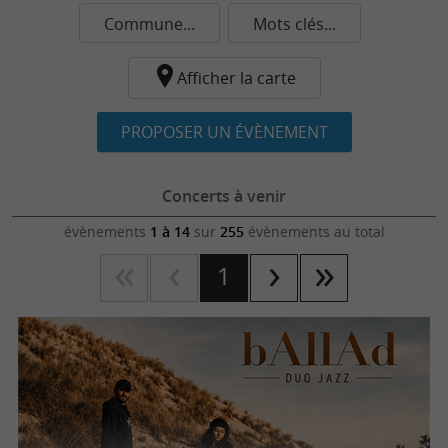
Commune...
Mots clés...
Afficher la carte
PROPOSER UN ÉVÈNEMENT
Concerts à venir
évènements
1 à 14
sur
255
évènements au total
1