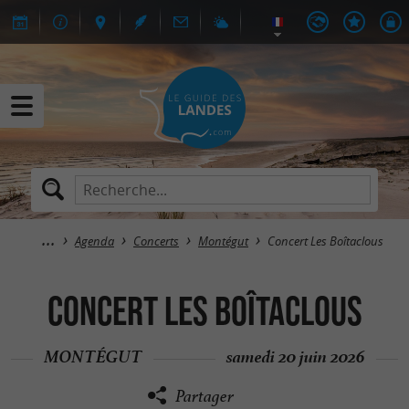
Agenda
Concerts
Montégut
Concert Les Boîtaclous
Concert Les Boîtaclous
MONTÉGUT
samedi 20 juin 2026
Partager