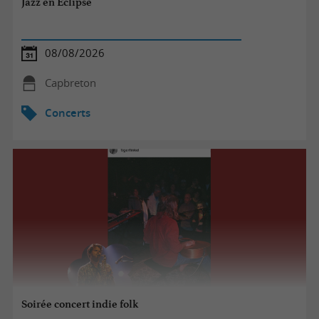
Jazz en Éclipse
08/08/2026
Capbreton
Concerts
Soirée concert indie folk