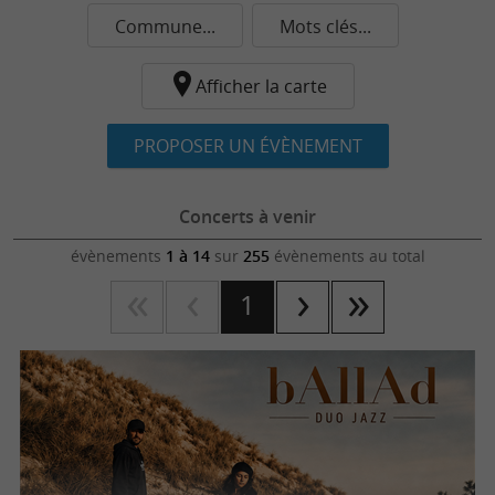
Commune...
Mots clés...
Afficher la carte
PROPOSER UN ÉVÈNEMENT
Concerts à venir
évènements
1 à 14
sur
255
évènements au total
1