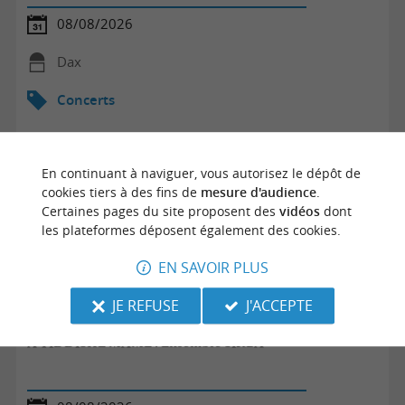
08/08/2026
Dax
Concerts
En continuant à naviguer, vous autorisez le dépôt de
cookies tiers à des fins de
mesure d'audience
.
Certaines pages du site proposent des
vidéos
dont
les plateformes déposent également des cookies.
EN SAVOIR PLUS
JE REFUSE
J'ACCEPTE
A YIDDISHE MAME ! Ensemble SIRBA