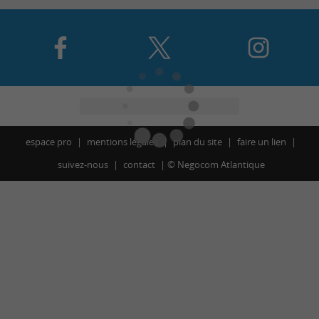
espace pro
mentions légales
plan du site
faire un lien
suivez-nous
contact
©
Negocom Atlantique