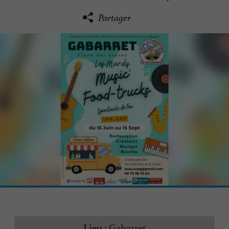
Partager
Gabarret
Lieu :