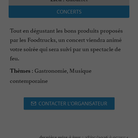
CONCERTS
Tout en dégustant les bons produits proposés
par les Foodtrucks, un concert viendra animé
votre soirée qui sera suivi par un spectacle de
feu.
Gastronomie, Musique
Thèmes :
contemporaine
CONTACTER L'ORGANISATEUR
dernière mise à jour :
28/05/2026 à 05:31:54