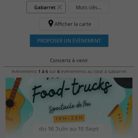
Gabarret
Mots clés...
Afficher la carte
PROPOSER UN ÉVÈNEMENT
Concerts à venir
évènements
1 à 6
sur
6
évènements au total
à Gabarret