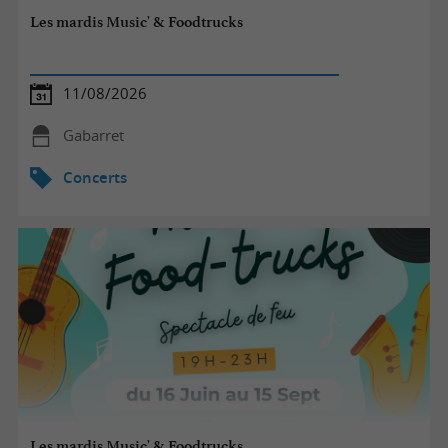
Les mardis Music' & Foodtrucks
11/08/2026
Gabarret
Concerts
Les mardis Music' & Foodtrucks