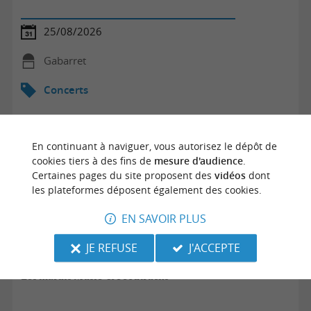
25/08/2026
Gabarret
Concerts
En continuant à naviguer, vous autorisez le dépôt de
cookies tiers à des fins de
mesure d'audience
.
Certaines pages du site proposent des
vidéos
dont
les plateformes déposent également des cookies.
EN SAVOIR PLUS
JE REFUSE
J'ACCEPTE
Les mardis Music' & Foodtrucks