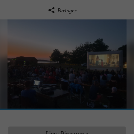
Partager
Biscarrosse
Lieu :