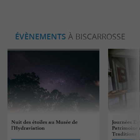
ÉVÈNEMENTS
À BISCARROSSE
Nuit des étoiles au Musée de
Journées E
l'Hydraviation
Patrimoine 
Traditions