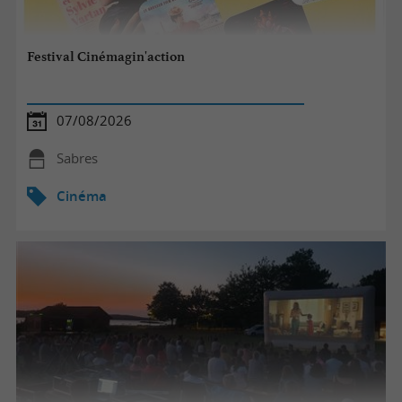
Festival Cinémagin'action
07/08/2026
Sabres
Cinéma