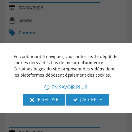
07/08/2026
Sabres
Cinéma
En continuant à naviguer, vous autorisez le dépôt de
cookies tiers à des fins de
mesure d'audience
.
Certaines pages du site proposent des
vidéos
dont
les plateformes déposent également des cookies.
EN SAVOIR PLUS
JE REFUSE
J'ACCEPTE
Ciné Sénior - De la Comédie Française