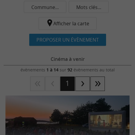
Commune...
Mots clés...
Afficher la carte
PROPOSER UN ÉVÈNEMENT
Cinéma à venir
évènements
1 à 14
sur
92
évènements au total
1