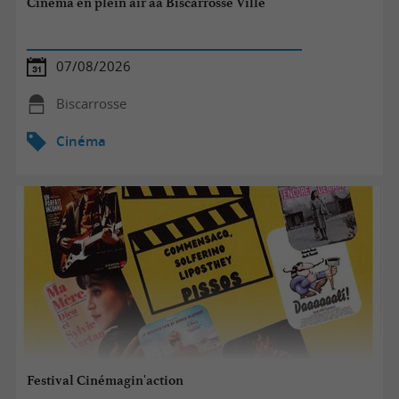
Cinéma en plein air aà Biscarrosse Ville
07/08/2026
Biscarrosse
Cinéma
Festival Cinémagin'action