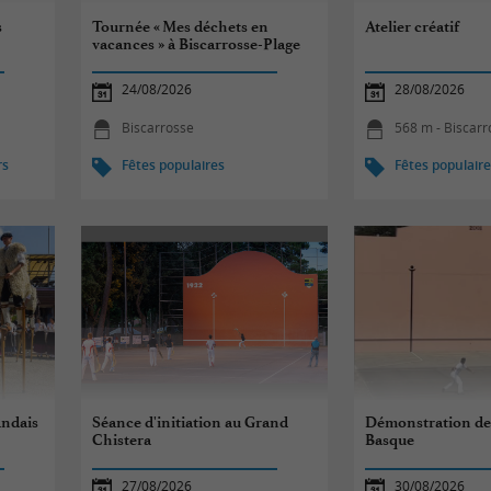
s
Tournée « Mes déchets en
Atelier créatif
vacances » à Biscarrosse-Plage
24/08/2026
28/08/2026
Biscarrosse
568 m - Biscarr
rs
Fêtes populaires
Fêtes populair
andais
Séance d'initiation au Grand
Démonstration de
Chistera
Basque
27/08/2026
30/08/2026