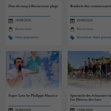
Don de sang à Biscarrosse-plage
Braderie des commerçant
18/08/2026
20/08/2026
Biscarrosse
Biscarrosse
Fêtes populaires
Brocantes, Vides grenie
Super Loto by Philippe Maurice
Spectacle des échassiers l
Les Hérons des Lacs
26/08/2026
13/08/2026