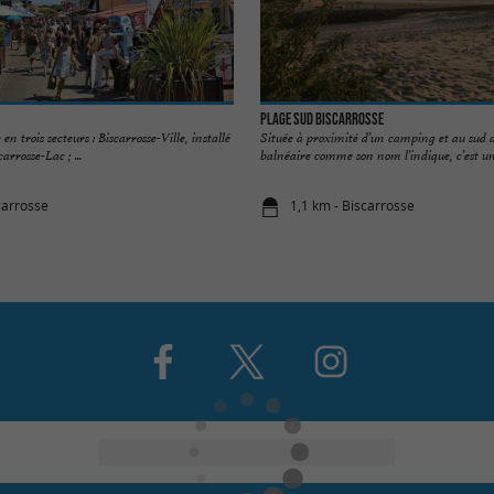
Plage Sud Biscarrosse
 en trois secteurs : Biscarrosse-Ville, installé
Située à proximité d’un camping et au sud d
carrosse-Lac ; ...
balnéaire comme son nom l’indique, c’est une
carrosse
1,1 km - Biscarrosse