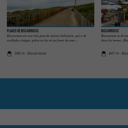
Plages de Biscarrosse
Biscarrosse
Biscarrosse est une très grande station balnéaire, qui a de
Biscarrosse se divise
multiples visages, grâce au lac et au front de mer ...
dans les terres ; Bis
590 m - Biscarrosse
847 m - Bis