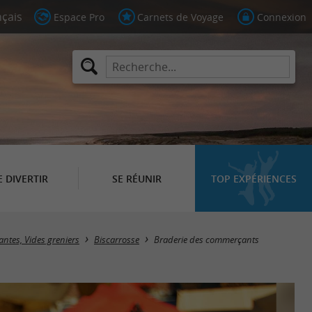
Espace Pro
Carnets de Voyage
Connexion
E DIVERTIR
SE RÉUNIR
TOP EXPÉRIENCES
antes, Vides greniers
Biscarrosse
Braderie des commerçants