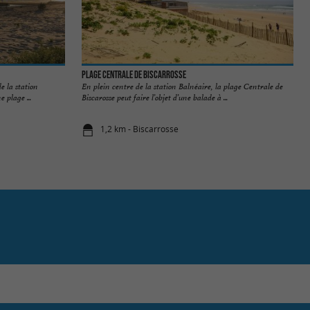
Plage Centrale de Biscarrosse
e la station
En plein centre de la station Balnéaire, la plage Centrale de
 plage ...
Biscarosse peut faire l’objet d’une balade à ...
1,2 km - Biscarrosse