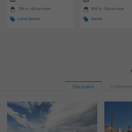
786 m - Biscarrosse
808 m - Biscarrosse
Lotos Quines
Danse
Découvrir
S'informe