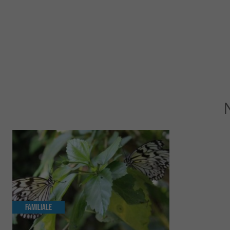
Familiale
Incontourn