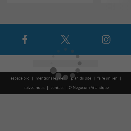
espace pro
mentions légales
plan du site
faire un lien
suivez-nous
contact
©
Negocom Atlantique