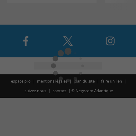
espace pro
mentions légales
plan du site
faire un lien
suivez-nous
contact
©
Negocom Atlantique