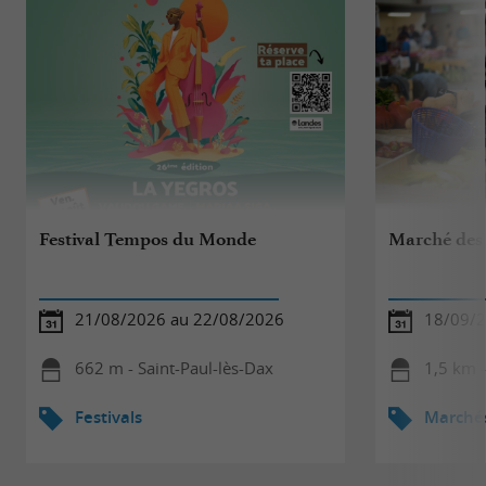
Festival Tempos du Monde
Marché des 
21/08/2026 au 22/08/2026
18/09/
662 m - Saint-Paul-lès-Dax
1,5 km -
Festivals
Marché