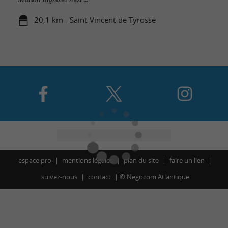
20,1 km - Saint-Vincent-de-Tyrosse
espace pro
mentions légales
plan du site
faire un lien
suivez-nous
contact
©
Negocom Atlantique