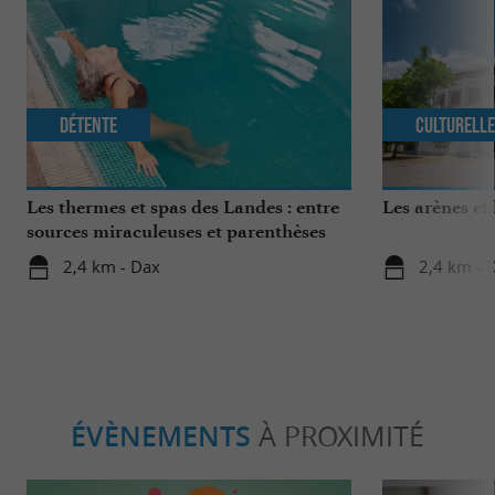
Détente
Culturell
Les thermes et spas des Landes : entre
Les arènes et
sources miraculeuses et parenthèses
bien-être
2,4 km - Dax
2,4 km - 
ÉVÈNEMENTS
À PROXIMITÉ