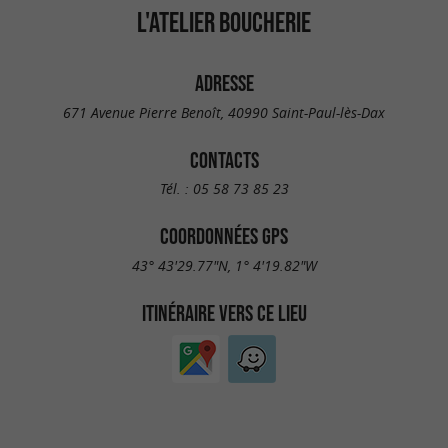
L'ATELIER BOUCHERIE
ADRESSE
671 Avenue Pierre Benoît, 40990 Saint-Paul-lès-Dax
CONTACTS
Tél. :
05 58 73 85 23
COORDONNÉES GPS
43° 43'29.77"N, 1° 4'19.82"W
ITINÉRAIRE VERS CE LIEU