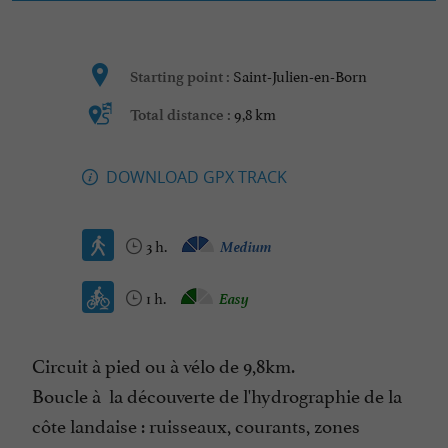
Saint-Julien-en-Born
Starting point :
9,8 km
Total distance :
DOWNLOAD GPX TRACK
3 h.
Medium
1 h.
Easy
Circuit à pied ou à vélo de 9,8km.
Boucle à la découverte de l'hydrographie de la
côte landaise : ruisseaux, courants, zones