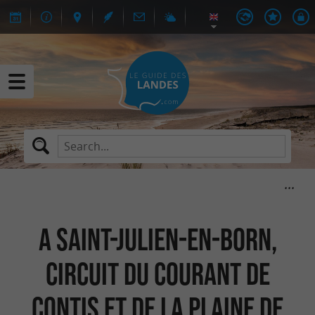
A Saint-Julien-en-Born,
circuit du Courant de
Contis et de la Plaine de