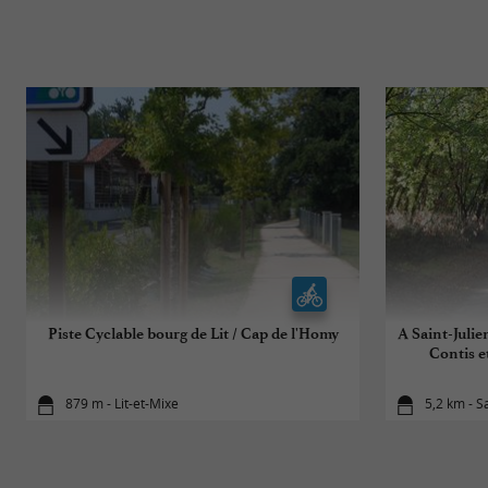
Piste Cyclable bourg de Lit / Cap de l'Homy
A Saint-Julie
Contis e
879 m - Lit-et-Mixe
5,2 km - S