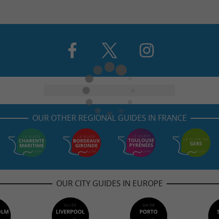
OUR OTHER REGIONAL GUIDES IN FRANCE
OUR CITY GUIDES IN EUROPE