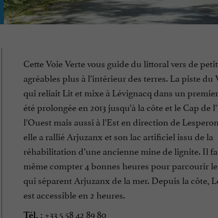
Cette Voie Verte vous guide du littoral vers de petit
agréables plus à l’intérieur des terres. La piste du
qui reliait Lit et mixe à Lévignacq dans un premie
été prolongée en 2013 jusqu’à la côte et le Cap de 
l’Ouest mais aussi à l’Est en direction de Lespero
elle a rallié Arjuzanx et son lac artificiel issu de la
réhabilitation d’une ancienne mine de lignite. Il 
même compter 4 bonnes heures pour parcourir le
qui séparent Arjuzanx de la mer. Depuis la côte, 
est accessible en 2 heures.
+33 5 58 42 89 80
Tél. :