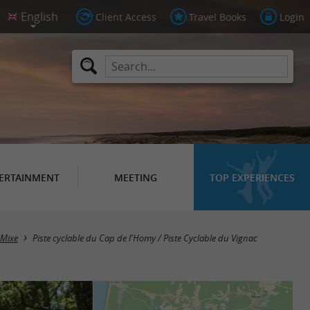
Client Access
Travel Books
Login
ERTAINMENT
MEETING
TOP EXPERIENCES
t-Mixe
Piste cyclable du Cap de l'Homy / Piste Cyclable du Vignac