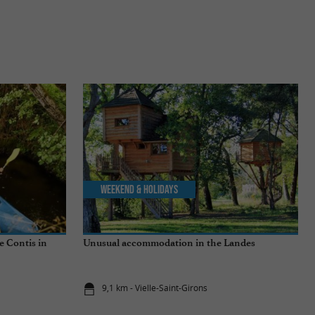
Weekend & Holidays
e Contis in
Unusual accommodation in the Landes
9,1 km - Vielle-Saint-Girons