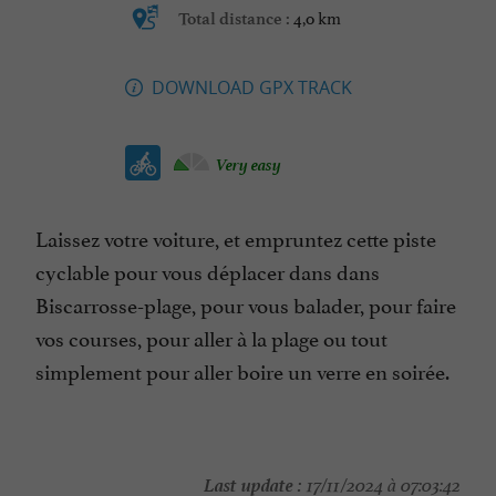
4,0 km
Total distance :
DOWNLOAD GPX TRACK
Very easy
Laissez votre voiture, et empruntez cette piste
cyclable pour vous déplacer dans dans
Biscarrosse-plage, pour vous balader, pour faire
vos courses, pour aller à la plage ou tout
simplement pour aller boire un verre en soirée.
Last update :
17/11/2024 à 07:03:42