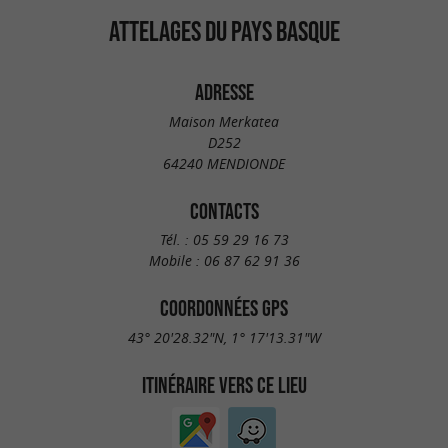
ATTELAGES DU PAYS BASQUE
ADRESSE
Maison Merkatea
D252
64240 MENDIONDE
CONTACTS
Tél. :
05 59 29 16 73
Mobile :
06 87 62 91 36
COORDONNÉES GPS
43° 20'28.32"N, 1° 17'13.31"W
ITINÉRAIRE VERS CE LIEU