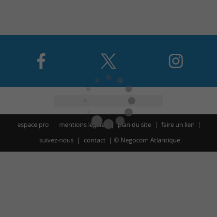
espace pro
mentions légales
plan du site
faire un lien
suivez-nous
contact
©
Negocom Atlantique