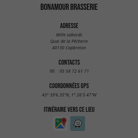
BONAMOUR BRASSERIE
ADRESSE
Mille sabords
Quai de la Pêcherie
40130 Capbreton
CONTACTS
Tél. :
05 58 72 61 71
COORDONNÉES GPS
43° 39'6.35"N, 1° 26'3.47"W
ITINÉRAIRE VERS CE LIEU