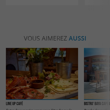
VOUS AIMEREZ
AUSSI
Line up Café
Bistro' Baya Capb