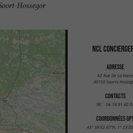
 Soort-Hossegor
NCL CONCIERGER
ADRESSE
A2 Rue De La Noir
40150 Soorts Hosseg
CONTACTS
Tél. :
06 18 91 60 0
COORDONNÉES GP
43° 39'52.07"N, 1° 23'3