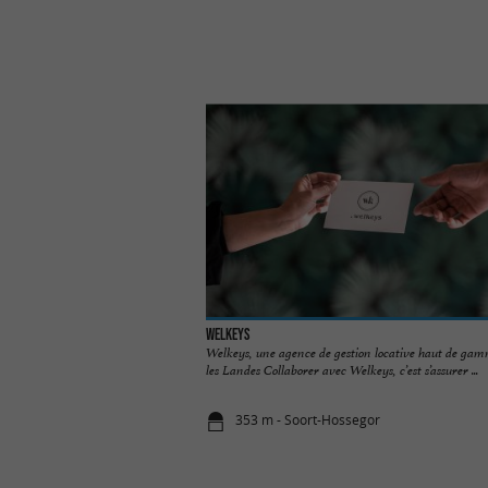
Welkeys
Welkeys, une agence de gestion locative haut de ga
les Landes Collaborer avec Welkeys, c’est s’assurer ...
353 m - Soort-Hossegor