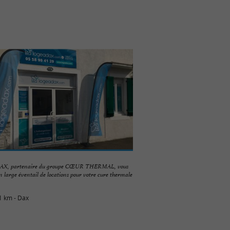
X, partenaire du groupe CŒUR THERMAL, vous
n large éventail de locations pour votre cure thermale
1 km - Dax