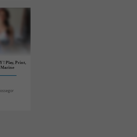
 ! Play, Print,
 Marine
Hossegor