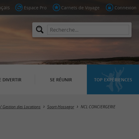
Espace Pro
Carnets de Voyage
Connexion
E DIVERTIR
SE RÉUNIR
TOP EXPÉRIENCES
 / Gestion des Locations
Soort-Hossegor
NCL CONCIERGERIE