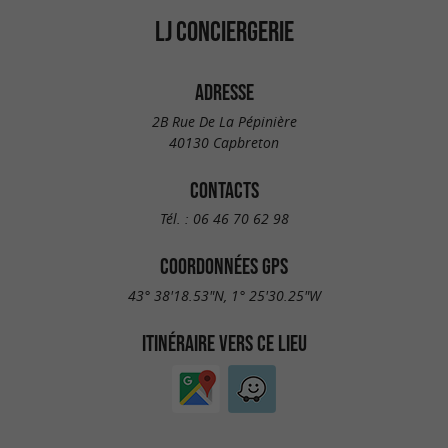
LJ CONCIERGERIE
ADRESSE
2B Rue De La Pépinière
40130 Capbreton
CONTACTS
Tél. :
06 46 70 62 98
COORDONNÉES GPS
43° 38'18.53"N, 1° 25'30.25"W
ITINÉRAIRE VERS CE LIEU