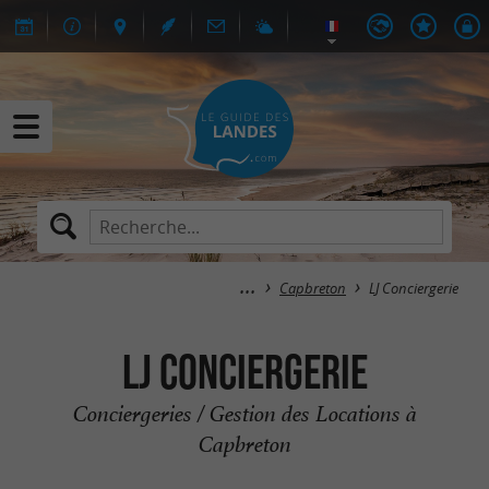
Capbreton
LJ Conciergerie
LJ Conciergerie
Conciergeries / Gestion des Locations à
Capbreton