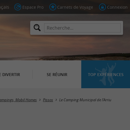
Espace Pro
Carnets de Voyage
Connexion
E DIVERTIR
SE RÉUNIR
TOP EXPÉRIENCES
ampings, Mobil Homes
Pissos
Le Camping Municipal de l'Arriu