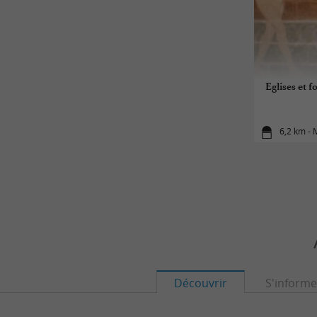
Eglises et 
6,2 km -
Découvrir
S'informe