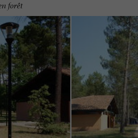
en forêt