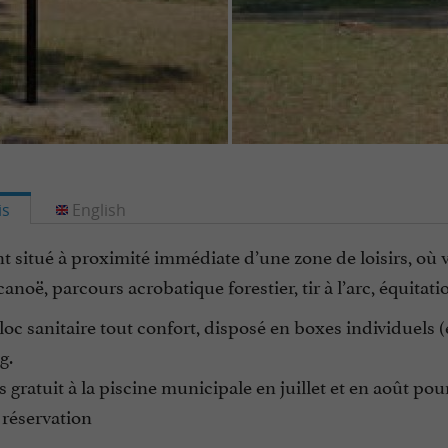
is
English
 situé à proximité immédiate d’une zone de loisirs, où vo
 canoë, parcours acrobatique forestier, tir à l’arc, équitatio
oc sanitaire tout confort, disposé en boxes individuels (
g.
 gratuit à la piscine municipale en juillet et en août po
 réservation