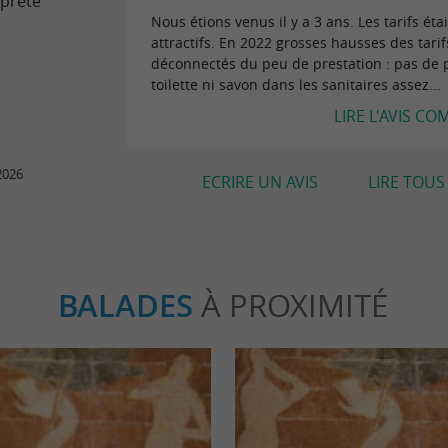
preté
Nous étions venus il y a 3 ans. Les tarifs éta
attractifs. En 2022 grosses hausses des tarif
déconnectés du peu de prestation : pas de 
toilette ni savon dans les sanitaires assez...
LIRE L'AVIS CO
2026
ECRIRE UN AVIS
LIRE TOUS 
BALADES
À PROXIMITÉ