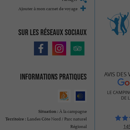
Ajouter à mon carnet de voyage
Sur les réseaux sociaux
AVIS DES
Informations pratiques
LE CAMPIN
DE L
À la campagne
Situation :
Landes Côte Nord / Parc naturel
Territoire :
Régional
145