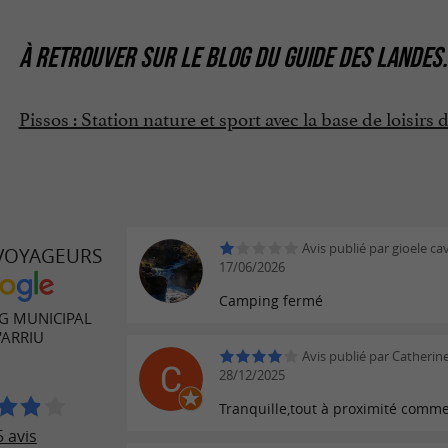
À RETROUVER SUR
LE BLOG DU GUIDE DES LANDES
.
Pissos : Station nature et sport avec la base de loisir
Avis publié par gioele cav
 VOYAGEURS
17/06/2026
Camping fermé
G MUNICIPAL
'ARRIU
Avis publié par Catherine
28/12/2025
Tranquille,tout à proximité comme
 avis