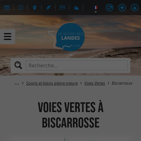
Sports et loisirs pleine nature
Voies Vertes
Biscarrosse
Voies Vertes à
Biscarrosse