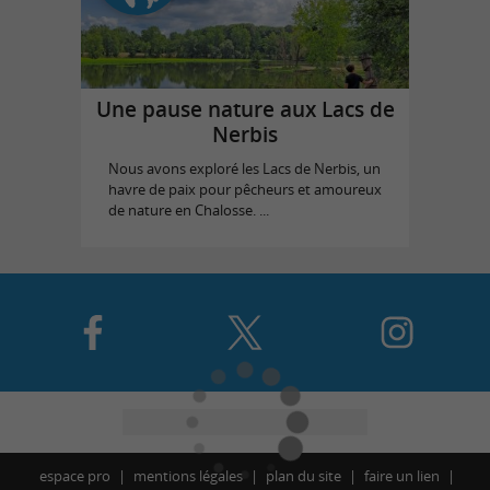
Une pause nature aux Lacs de
Nerbis
Nous avons exploré les Lacs de Nerbis, un
havre de paix pour pêcheurs et amoureux
de nature en Chalosse. ...
espace pro
mentions légales
plan du site
faire un lien