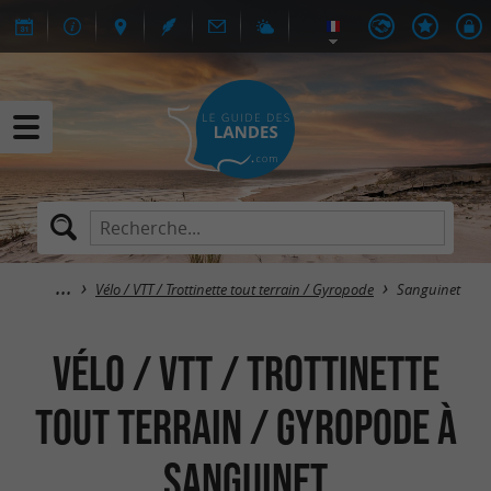
Vélo / VTT / Trottinette tout terrain / Gyropode
Sanguinet
Vélo / VTT / Trottinette
tout terrain / Gyropode à
Sanguinet