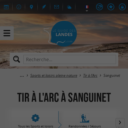
Sports et loisirs pleine nature
Tir à l'Arc
Sanguinet
Tir à l'Arc à Sanguinet
Tous les Sports et loisirs
Randonnées / Séjours
Parcs d'