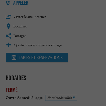
APPELER
Visiter le site Internet
Localiser
Partager
Ajouter à mon carnet de voyage
TARIFS ET RÉSERVATIONS
Horaires
Fermé
Ouvre Samedi à 09:30
Horaires détaillés