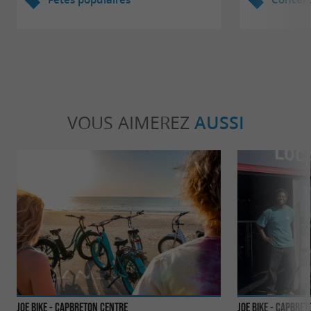
VOUS AIMEREZ
AUSSI
JOE BIKE - Capbreton centre
JOE BIKE - Capbret