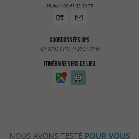
Mobile :
06 41 33 30 75
COORDONNÉES GPS
43° 35'45.91"N, 1° 27'31.77"W
ITINÉRAIRE VERS CE LIEU
NOUS AVONS TESTÉ
POUR VOUS