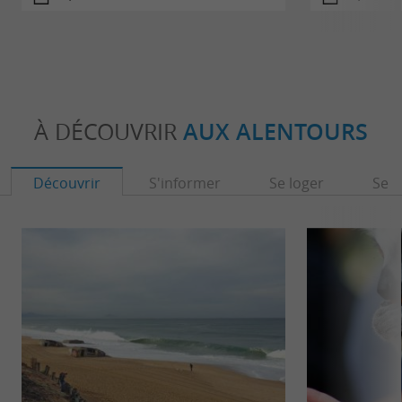
À DÉCOUVRIR
AUX ALENTOURS
Découvrir
S'informer
Se loger
Se r