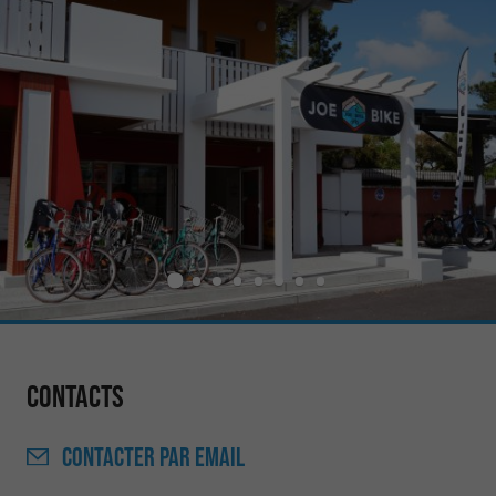
Contacts
CONTACTER
PAR EMAIL