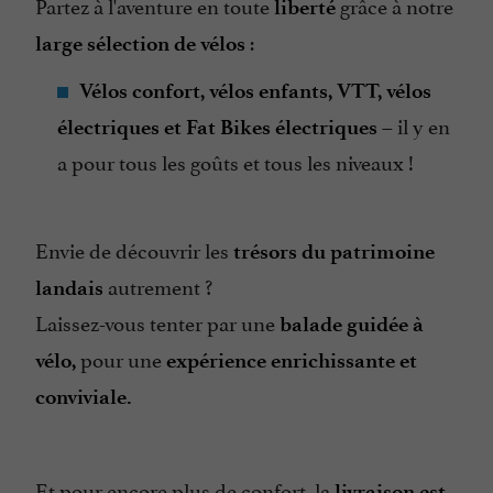
Partez à l'aventure en toute
grâce à notre
liberté
:
large sélection de vélos
Vélos confort, vélos enfants, VTT, vélos
– il y en
électriques et Fat Bikes
électriques
a pour tous les goûts et tous les niveaux !
Envie de découvrir les
trésors du patrimoine
autrement ?
landais
Laissez-vous tenter par une
balade guidée à
pour une
vélo,
expérience enrichissante et
conviviale.
Et pour encore plus de confort, la
livraison est