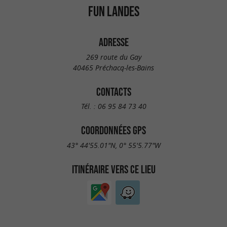
FUN LANDES
ADRESSE
269 route du Gay
40465 Préchacq-les-Bains
CONTACTS
Tél. :
06 95 84 73 40
COORDONNÉES GPS
43° 44'55.01"N, 0° 55'5.77"W
ITINÉRAIRE VERS CE LIEU