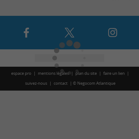
espace pro
mentions légales
plan du site
faire un lien
suivez-nous
contact
©
Negocom Atlantique