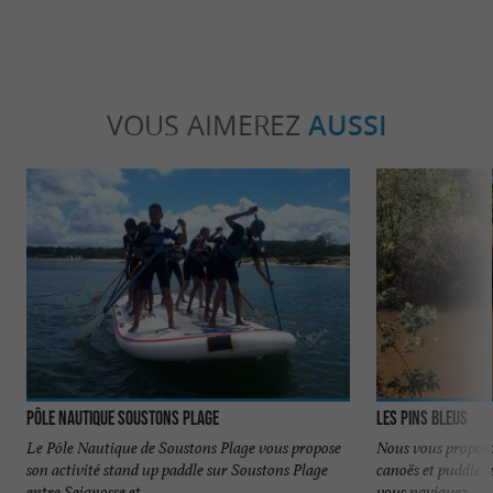
VOUS AIMEREZ
AUSSI
Pôle Nautique Soustons Plage
Les Pins Bleus
Le Pôle Nautique de Soustons Plage vous propose
Nous vous proposo
son activité stand up paddle sur Soustons Plage
canoës et puddle 
entre Seignosse et ...
vous naviguez ...