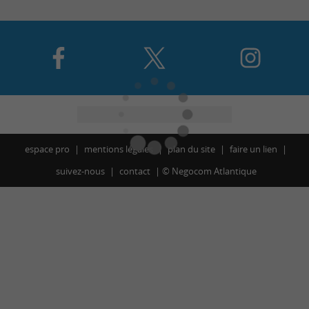
espace pro
mentions légales
plan du site
faire un lien
suivez-nous
contact
©
Negocom Atlantique