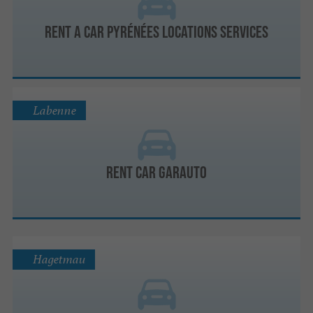
Rent a Car Pyrénées Locations Services
Labenne
Rent Car Garauto
Hagetmau