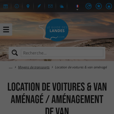
Moyens de transports
Location de voitures & van aménagé
Location de voitures & van
aménagé / Aménagement
de van