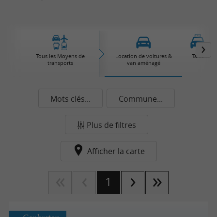
Tous les Moyens de
Location de voitures &
Taxis
transports
van aménagé
Mots clés...
Commune...
Plus de filtres
Afficher la carte
1