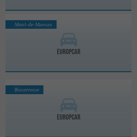
Mont-de-Marsan
Europcar
Biscarrosse
Europcar