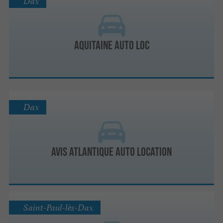
Dax
Aquitaine Auto Loc
Dax
Avis Atlantique Auto Location
Saint-Paul-lès-Dax