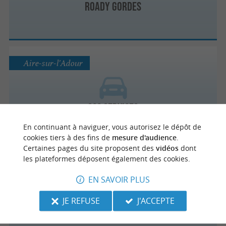
Roady Gordes
Aire-sur-l'Adour
SCC Services
En continuant à naviguer, vous autorisez le dépôt de
cookies tiers à des fins de
mesure d'audience
.
Certaines pages du site proposent des
vidéos
dont
les plateformes déposent également des cookies.
Dax
EN SAVOIR PLUS
JE REFUSE
J'ACCEPTE
ADA