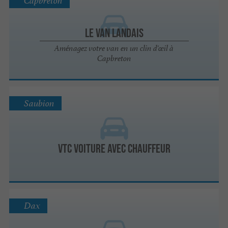
Capbreton
Le Van Landais
Aménagez votre van en un clin d'œil à
Capbreton
Saubion
VTC Voiture avec chauffeur
Dax