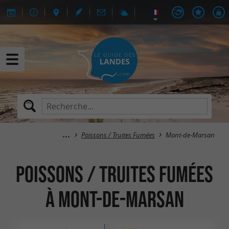
Poissons / Truites Fumées
Mont-de-Marsan
Poissons / Truites Fumées
à Mont-de-Marsan