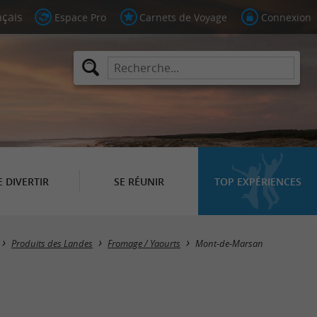
Espace Pro
Carnets de Voyage
Connexion
E DIVERTIR
SE RÉUNIR
TOP EXPÉRIENCES
Masquer la carte
Produits des Landes
Fromage / Yaourts
Mont-de-Marsan