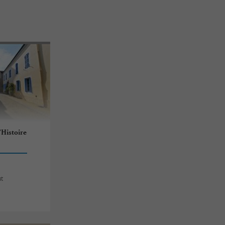
'Histoire
ut