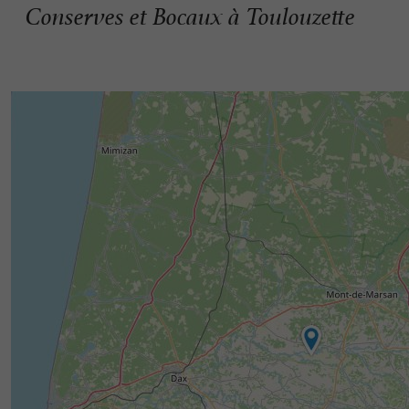
Conserves et Bocaux à Toulouzette