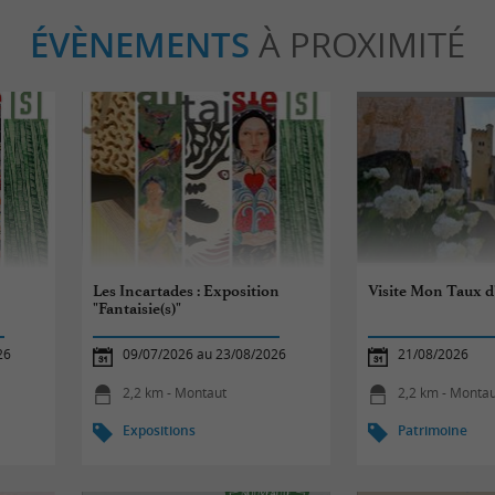
ÉVÈNEMENTS
À PROXIMITÉ
Les Incartades : Exposition
Visite Mon Taux d
"Fantaisie(s)"
26
09/07/2026 au 23/08/2026
21/08/2026
2,2 km - Montaut
2,2 km - Monta
Expositions
Patrimoine