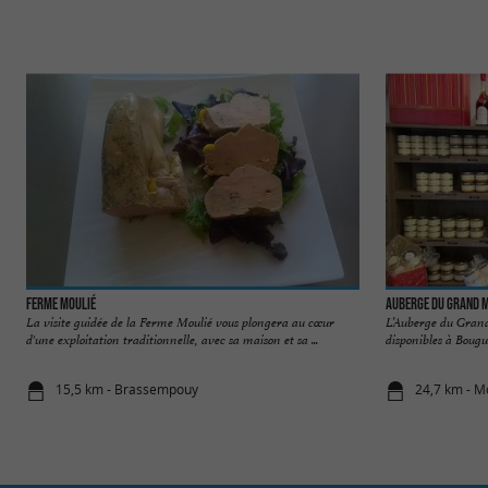
Ferme Moulié
Auberge du Grand 
La visite guidée de la Ferme Moulié vous plongera au cœur
L’Auberge du Grand
d'une exploitation traditionnelle, avec sa maison et sa ...
disponibles à Bougu
15,5 km - Brassempouy
24,7 km - 