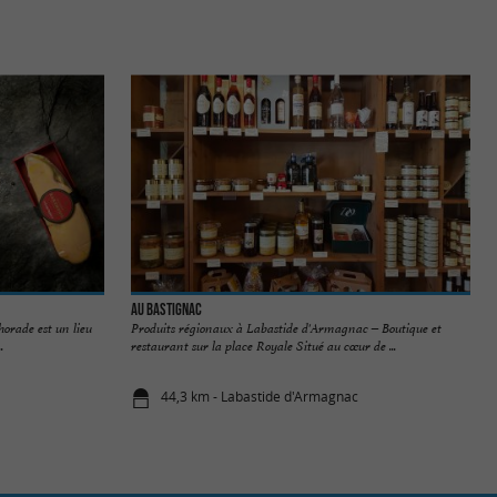
Au Bastignac
orade est un lieu
Produits régionaux à Labastide d'Armagnac – Boutique et
.
restaurant sur la place Royale Situé au cœur de ...
44,3 km - Labastide d'Armagnac