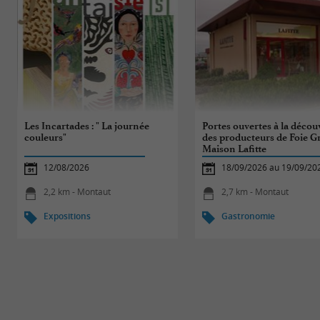
Les Incartades : " La journée
Portes ouvertes à la décou
couleurs"
des producteurs de Foie Gr
Maison Lafitte
12/08/2026
18/09/2026 au 19/09/20
2,2 km - Montaut
2,7 km - Montaut
Expositions
Gastronomie