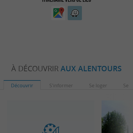
À DÉCOUVRIR
AUX ALENTOURS
Découvrir
S'informer
Se loger
Se r