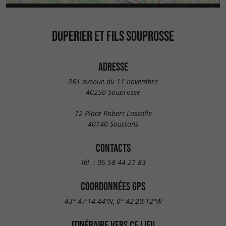
DUPERIER ET FILS SOUPROSSE
ADRESSE
361 avenue du 11 novembre
40250 Souprosse
12 Place Robert Lassalle
40140 Soustons
CONTACTS
Tél. :
05 58 44 21 83
COORDONNÉES GPS
43° 47'14.44"N, 0° 42'20.12"W
ITINÉRAIRE VERS CE LIEU