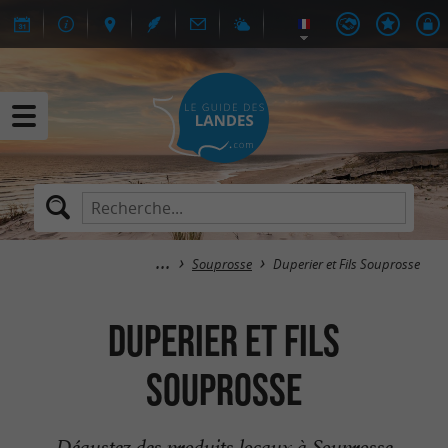
Souprosse
Duperier et Fils Souprosse
Duperier et Fils
Souprosse
Dégustez des produits locaux à Souprosse