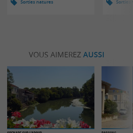
Sorties natures
Sorties
VOUS AIMEREZ
AUSSI