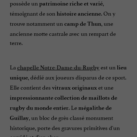
possède un
,
patrimoine riche et varié
témoignant de son
. On y
histoire ancienne
trouve notamment un
, une
camp de Thun
ancienne motte castrale avec un rempart de
terre.
La
est un
chapelle Notre-Dame-du-Rugby
lieu
, dédié aux joueurs disparus de ce sport.
unique
Elle contient des
et une
vitraux originaux
impressionnante collection de maillots de
. Le
rugby du monde entier
mégalithe de
, un bloc de grès classé monument
Guillay
historique, porte des gravures primitives d'un
cervidé et d'un char.