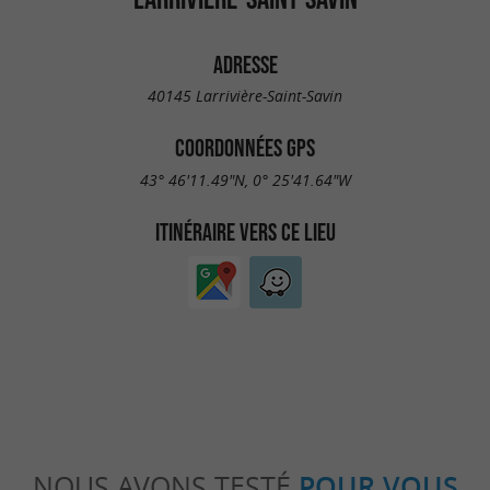
ADRESSE
40145 Larrivière-Saint-Savin
COORDONNÉES GPS
43° 46'11.49"N, 0° 25'41.64"W
ITINÉRAIRE VERS CE LIEU
NOUS AVONS TESTÉ
POUR VOUS