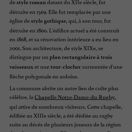
de
datant du XIIe siècle, fut
style roman
détruite en 1569. Elle fut remplacée par une
église de
, qui, à son tour, fut
style gothique
détruite en 1860. L'édifice actuel a été construit
en 1868, et sa rénovation intérieure a eu lieu en
2001. Son architecture, de style XIXe, se
distingue par un
plan rectangulaire à trois
et une
surmontée d'une
vaisseaux
tour-clocher
flèche polygonale en ardoise.
La commune abrite un autre lieu de culte plus
célèbre, la
,
Chapelle Notre-Dame-du-Rugby
qui attire de nombreux visiteurs. Cette chapelle,
édifiée au XIIIe siècle, a été dédiée au rugby
suite au décès de plusieurs joueurs de la région