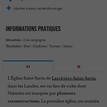
Ajouter à mon carnet de voyage
Informations pratiques
À la campagne
Situation :
Dax / Chalosse / Tursan / Adour
Territoire :
L'Église Saint-Savin de
,
Larrivière-Saint-Savin
dans les Landes, est un lieu de culte dont
l'histoire est marquée par
plusieurs
. La première église, un oratoire
reconstructions