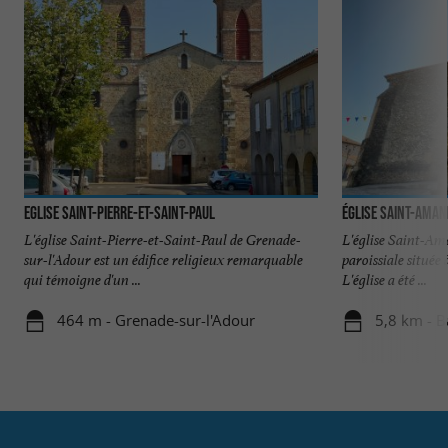
Eglise Saint-Pierre-et-Saint-Paul
Église Saint-Ama
L'église Saint-Pierre-et-Saint-Paul de Grenade-
L'église Saint-Am
sur-l'Adour est un édifice religieux remarquable
paroissiale située
qui témoigne d'un ...
L'église a été ...
464 m - Grenade-sur-l'Adour
5,8 km - 