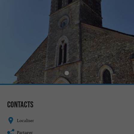
Contacts
Localiser
Partager