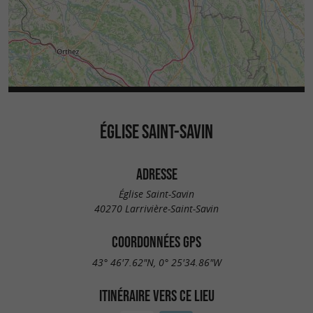
ÉGLISE SAINT-SAVIN
ADRESSE
Église Saint-Savin
40270 Larrivière-Saint-Savin
COORDONNÉES GPS
43° 46'7.62"N, 0° 25'34.86"W
ITINÉRAIRE VERS CE LIEU