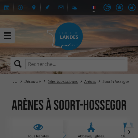
Découvrir
Sites Touristiques
Arènes
Soort-Hossegor
Arènes à Soort-Hossegor
Tous les Sites
Abbayes, Eglises,
Châteaux