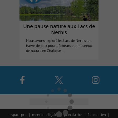
Une pause nature aux Lacs de
Nerbis
Nous avons exploré les Lacs de Nerbis, un
havre de paix pour pêcheurs et amoureux
de nature en Chalosse. ...
espace pro
mentions légales
plan du site
faire un lien