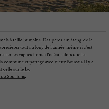
mais à taille humaine. Des parcs, un étang, de la
apprécierez tout au long de l’année, même si c’est
resser les vagues iront à l’océan, alors que les
r la commune et partagé avec Vieux Boucau. Il y a
t celle sur le lac
.
 de Soustons
.