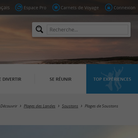
Espace Pro
Carnets de Voyage
Connexion
E DIVERTIR
SE RÉUNIR
TOP EXPÉRIENCES
Découvrir
Plages des Landes
Soustons
Plages de Soustons