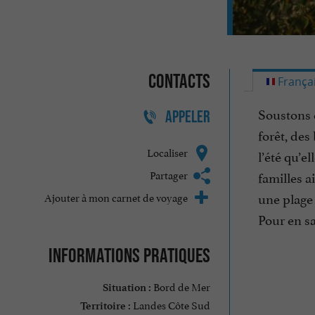
Contacts
França
Soustons e
APPELER
forêt, des
Localiser
l’été qu’e
Partager
familles a
une plage
Ajouter à mon carnet de voyage
Pour en sa
Informations pratiques
Bord de Mer
Situation :
Landes Côte Sud
Territoire :