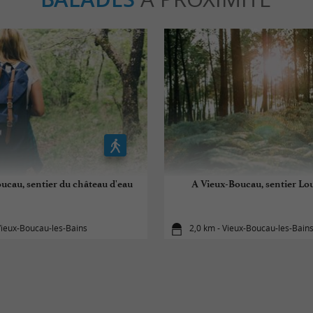
ucau, sentier du château d'eau
A Vieux-Boucau, sentier Lo
Vieux-Boucau-les-Bains
2,0 km - Vieux-Boucau-les-Bain