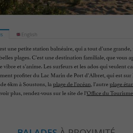
is
English
st une petite station balnéaire, qui a tout d’une grande, 
 belles plages. C’est une destination familiale, que vous 
lle vibre et s’anime. Les surfeurs et les ados qui veulent ca
iment profiter du Lac Marin de Port d’Albret, qui est su
 de 6km à Soustons, la
plage de l’océan
, l’autre
plage étan
voir plus, rendez-vous sur le site de l’
Office du Tourisme
BALADES
À PROXIMITÉ