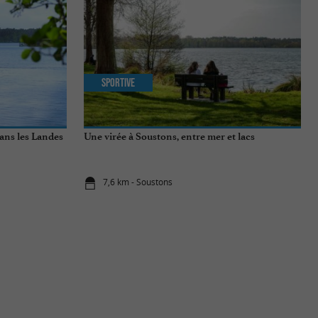
Sportive
dans les Landes
Une virée à Soustons, entre mer et lacs
7,6 km - Soustons