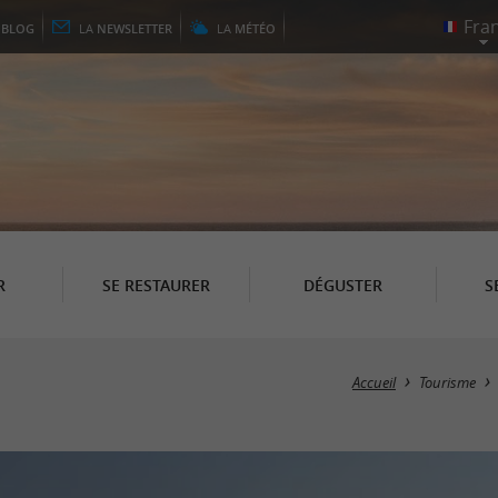
E
BLOG
LA
NEWSLETTER
LA
MÉTÉO
R
SE RESTAURER
DÉGUSTER
S
Accueil
Tourisme