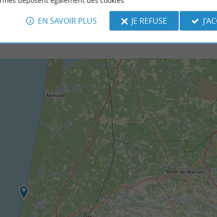
ormes déposent également des cookies.
EN SAVOIR PLUS
JE REFUSE
J'A