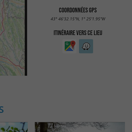
COORDONNÉES GPS
43° 46'32.15"N, 1° 25'1.95"W
ITINÉRAIRE VERS CE LIEU
S