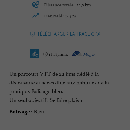
22,0 km
Distance totale :
144 m
Dénivelé :
TÉLÉCHARGER LA TRACE GPX
1 h. 15 min.
Moyen
Un parcours VTT de 22 kms dédié à la
découverte et accessible aux habitués de la
pratique. Balisage bleu.
Un seul objectif : Se faire plaisir
Bleu
Balisage :