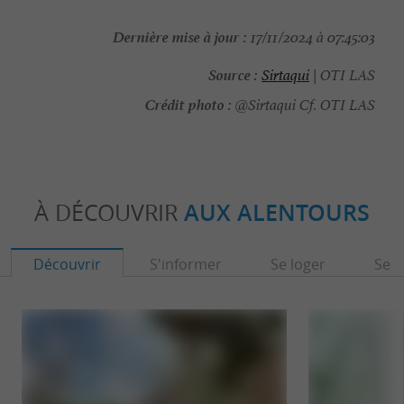
Dernière mise à jour :
17/11/2024 à 07:45:03
Source :
Sirtaqui
| OTI LAS
Crédit photo :
@Sirtaqui Cf. OTI LAS
À DÉCOUVRIR
AUX ALENTOURS
Découvrir
S'informer
Se loger
Se r