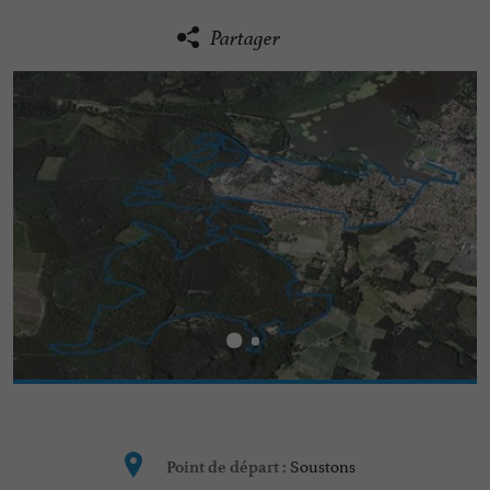
Partager
Soustons
Point de départ :