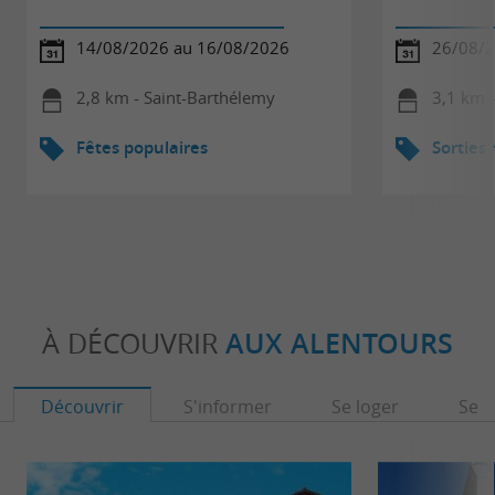
14/08/2026 au 16/08/2026
26/08/
2,8 km - Saint-Barthélemy
3,1 km -
Fêtes populaires
Sorties
À DÉCOUVRIR
AUX ALENTOURS
Découvrir
S'informer
Se loger
Se r